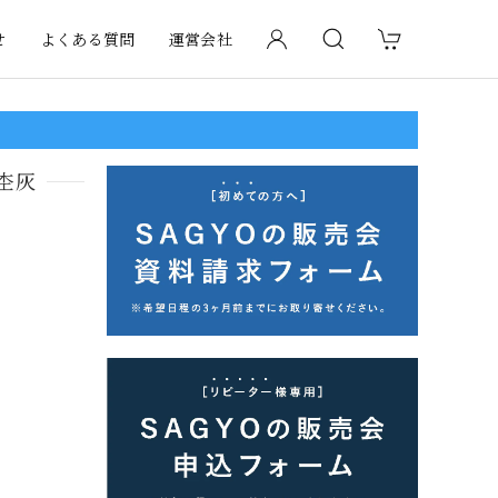
せ
よくある質問
運営会社
 杢灰