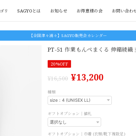
ゴリ
SAGYOとは
お知らせ
お得意様の会
お問い合わ
【全国津々浦々】SAGYO販売会カレンダー
PT-51 作業もんぺまくる 伸縮綾織
20%OFF
¥13,200
¥16,500
種類
ギフトオプション｜値札
ギフトオプション｜巾着 (衣類/靴下複数足)