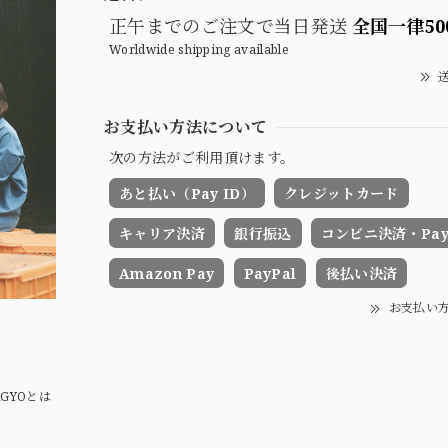
正午までのご注文で当日発送
全国一律50
Worldwide shipping available
送
お支払い方法について
次の方法がご利用頂けます。
あと払い（Pay ID）
クレジットカード
キャリア決済
銀行振込
コンビニ決済・Pay-
Amazon Pay
PayPal
後払い決済
お支払い
AGYOとは