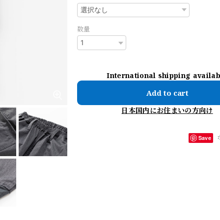
数量
International shipping availa
Add to cart
日本国内にお住まいの方向け
Save