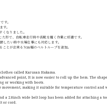
」です。
ます。
すくなりました。
じた形で、自転車走行時や長靴を履く作業に好適です。
調節したい時や水場仕事にも対応します。
ることが出来る7cm幅のベルトループを追加。
 clothes called Karusan Hakama.
dvanced point, It is now easier to roll up the hem. The shape
ing or working with boots.
e movement, making it suitable for temperature control and 
and a 2.8inch wide belt loop has been added for attaching a to
t or cord.