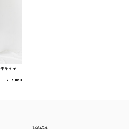
 伸縮斜子
¥13,860
SEARCH