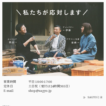
営業時間
平日 10:00-17:00
定休日
土日祝（受付は24時間365日）
E-mail
shop@sagyo.jp
SAGYOとは