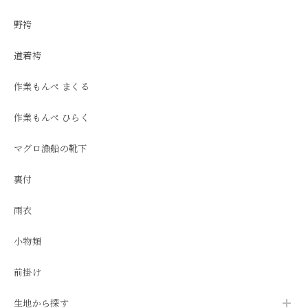
野袴
道着袴
作業もんぺ まくる
作業もんぺ ひらく
マグロ漁船の靴下
裏付
雨衣
小物類
前掛け
生地から探す