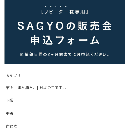
カテゴリ
布々、津々浦々。| 日本の工業工芸
羽織
中着
作務衣