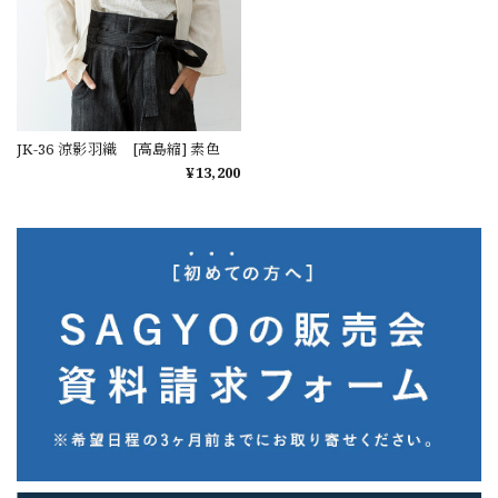
JK-36 涼影羽織 [高島縮] 素色
¥13,200