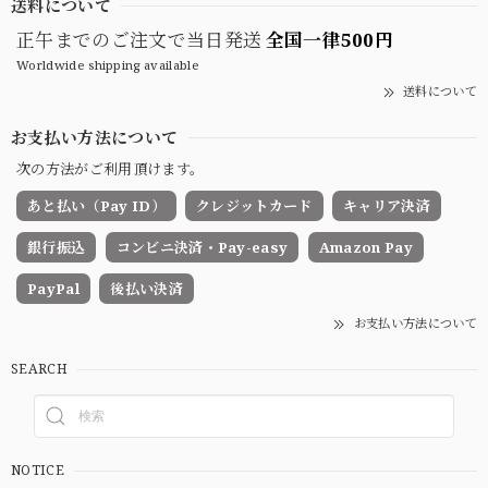
送料について
正午までのご注文で当日発送
全国一律500円
Worldwide shipping available
送料について
お支払い方法について
次の方法がご利用頂けます。
あと払い（Pay ID）
クレジットカード
キャリア決済
銀行振込
コンビニ決済・Pay-easy
Amazon Pay
PayPal
後払い決済
お支払い方法について
SEARCH
NOTICE