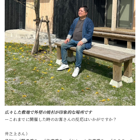
広々した敷地で外壁の焼杉が印象的な場所です
ーこれまでに開催した時のお客さんの反応はいかがですか？
井之上さん）