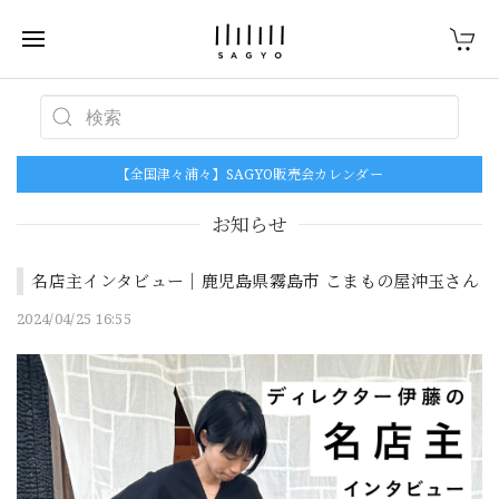
【全国津々浦々】SAGYO販売会カレンダー
お知らせ
名店主インタビュー｜鹿児島県霧島市 こまもの屋沖玉さん
2024/04/25 16:55