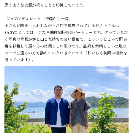
思うような衣服が続くことを応援しています。
（SAGYOディレクター伊藤から一言）
小さな菜園を手入れしながらお店を運営されている井之上さんは
SAGYOとしては一つの理想的な販売会パートナーです。送っていただ
く写真の背景が海と山と気持ちの良い景色で、こういうところで野良
着を試着して選べるのは羨ましい限りです。温泉も素晴らしい土地な
のでぜひ遠方の方も訪れていただきたいです（私たちも訪問の機会を
伺っています）。