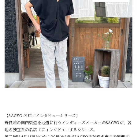
【SAGYO-名店主インタビューシリーズ】
野良着の国内製造を地道に行うインディーズメーカーのSAGYOが、各
地の独立系の名店主にインタビューするシリーズ。
第二回は4月16日(火)から30日(火)までSAGYOの試着販売会を開催さ