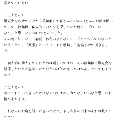
教えてください！
井之上さん）
販売会をさせていただく数年前にお客さんにSAGYOさんのお話は聞い
ていて、数年後、個人的にパンツを探していた時に、「お、いい
な〜」と思ったらSAGYOさんでした。
その時に知った、（春夏・秋冬のような）シーズンで作っていないと
いうことと、「風景」というワードに感動しご連絡させて頂きまし
た。
ー個人的に購入してくれたのは嬉しいですね。その数年後に販売会を
開催したいとご連絡いただいたのは何かきっかけがあったんでしょう
か？
井之上さん）
特にこれというきっかけはないのですが、今だな、いいなと思った記
憶があります。
ーちなみにお店を開いたきっかけと、もし名前の由来があれば教えて