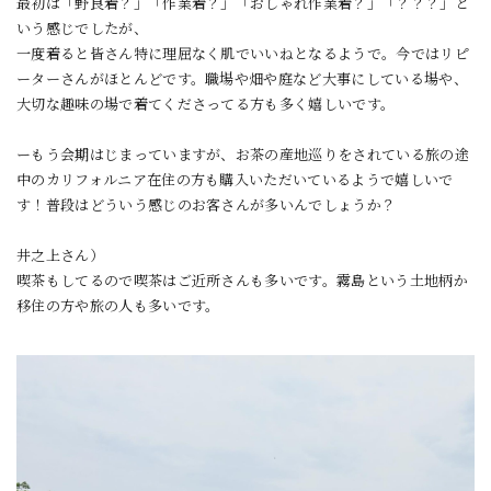
最初は「野良着？」「作業着？」「おしゃれ作業着？」「？？？」と
いう感じでしたが、
一度着ると皆さん特に理屈なく肌でいいねとなるようで。今ではリピ
ーターさんがほとんどです。職場や畑や庭など大事にしている場や、
大切な趣味の場で着てくださってる方も多く嬉しいです。
ーもう会期はじまっていますが、お茶の産地巡りをされている旅の途
中のカリフォルニア在住の方も購入いただいているようで嬉しいで
す！普段はどういう感じのお客さんが多いんでしょうか？
井之上さん）
喫茶もしてるので喫茶はご近所さんも多いです。霧島という土地柄か
移住の方や旅の人も多いです。