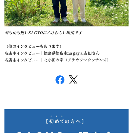
海も山も近いSAGYOにふさわしい場所です
（他のインタビューもあります）
名店主インタビュー｜徳島県徳島市
nagaya.吉田さん
名店主インタビュー
｜
北小田の家（アラカワマウンテンズ）